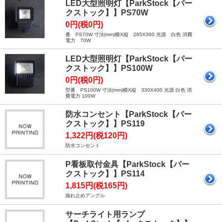
LED大型照明灯【ParkStock【パー
クストック】】PS70W
0円(税0円)
番 PS70W 寸法(mm)横X縦 285X360 光源 白色 消費
電力 70W
LED大型照明灯【ParkStock【パー
クストック】】PS100W
0円(税0円)
型番 PS100W 寸法(mm)横X縦 330X400 光源 白色 消
費電力 100W
防水コンセント【ParkStock【パー
クストック】】PS119
1,322円(税120円)
防水コンセント
P看板取付金具【ParkStock【パー
クストック】】PS114
1,815円(税165円)
振れ止めアングル
サーチライト用ランプ