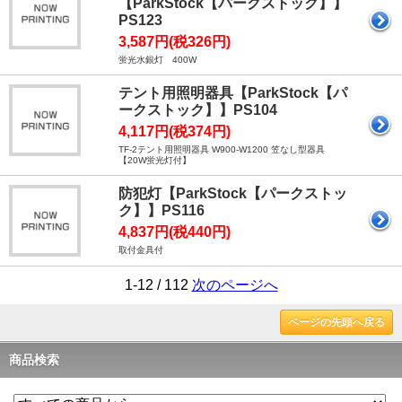
【ParkStock【パークストック】】
PS123
3,587円(税326円)
蛍光水銀灯 400W
テント用照明器具【ParkStock【パ
ークストック】】PS104
4,117円(税374円)
TF-2テント用照明器具 W900-W1200 笠なし型器具
【20W蛍光灯付】
防犯灯【ParkStock【パークストッ
ク】】PS116
4,837円(税440円)
取付金具付
1-12 / 112
次のページへ
ページの先頭へ戻る
商品検索