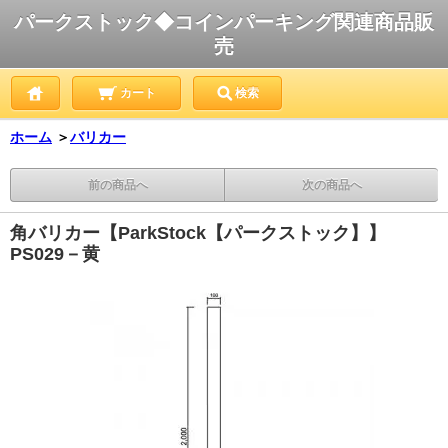
パークストック◆コインパーキング関連商品販
売
カート
検索
ホーム
＞
バリカー
前の商品へ
次の商品へ
角バリカー【ParkStock【パークストック】】
PS029－黄