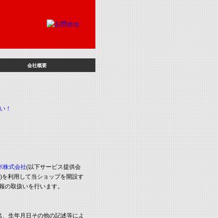
会社概要
ボ株式会社
(以下サービス提供会
ス)を利用して当ショップを開設す
報の取扱いを行います。
名、生年月日その他の記述等によ