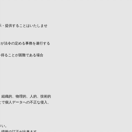
示・提供することはいたしませ
者が法令の定める事務を遂行する
を得ることが困難である場合
、組織的、物理的、人的、技術的
とで個人データへの不正な侵入、
さい。
人情報の訂正が出来ます。