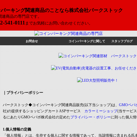
ンパーキング関連商品のことなら株式会社パークストック
関連商品の専門店です。
2-541-0111
までお気軽にお問い合わせください。
お問合せ
コインパーキングに関して
スタッフブログ
｜プライバシーポリシー
パークストック◆コインパーキング関連商品販売(以下当ショップ)は、
GMOペパ
社)の提供するショッピングカートASPサービス
カラーミーショップ
(当サービ
るにあたりGMOペパボ株式会社の定めた
プライバシー・ポリシー
に則った個人情
1.個人情報の定義
「個人情報」とは、生存する個人に関する情報であって、当該情報に含まれる氏