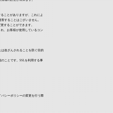
用することがありますが、これによ
侵害することはございません。
で変更することができます。
信され、お客様が使用しているコン
たは改ざんされることを防ぐ目的
能のことです。SSLを利用する事
イバシーポリシーの変更を行う際