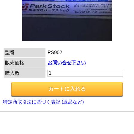
型番
PS902
販売価格
お問い合せ下さい
購入数
特定商取引法に基づく表記 (返品など)