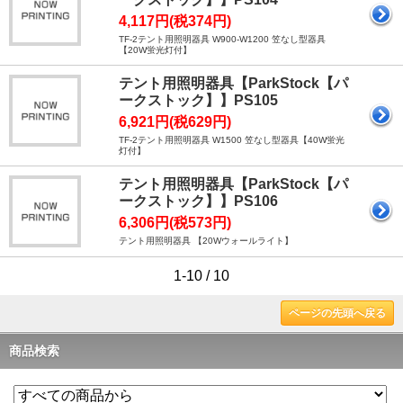
4,117円(税374円)
TF-2テント用照明器具 W900-W1200 笠なし型器具
【20W蛍光灯付】
テント用照明器具【ParkStock【パ
ークストック】】PS105
6,921円(税629円)
TF-2テント用照明器具 W1500 笠なし型器具【40W蛍光
灯付】
テント用照明器具【ParkStock【パ
ークストック】】PS106
6,306円(税573円)
テント用照明器具 【20Wウォールライト】
1-10 / 10
ページの先頭へ戻る
商品検索