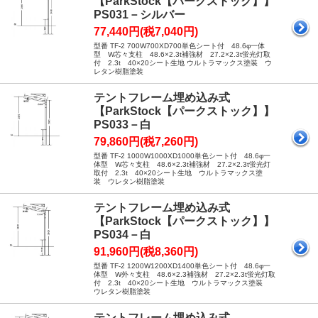
【ParkStock【パークストック】】
PS031－シルバー
77,440円(税7,040円)
型番 TF-2 700W700XD700単色シート付 48.6φ一体
型 W芯々支柱 48.6×2.3t補強材 27.2×2.3t蛍光灯取
付 2.3t 40×20シート生地 ウルトラマックス塗装 ウ
レタン樹脂塗装
テントフレーム埋め込み式
【ParkStock【パークストック】】
PS033－白
79,860円(税7,260円)
型番 TF-2 1000W1000XD1000単色シート付 48.6φ一
体型 W芯々支柱 48.6×2.3t補強材 27.2×2.3t蛍光灯
取付 2.3t 40×20シート生地 ウルトラマックス塗
装 ウレタン樹脂塗装
テントフレーム埋め込み式
【ParkStock【パークストック】】
PS034－白
91,960円(税8,360円)
型番 TF-2 1200W1200XD1400単色シート付 48.6φ一
体型 W外々支柱 48.6×2.3補強材 27.2×2.3t蛍光灯取
付 2.3t 40×20シート生地 ウルトラマックス塗装
ウレタン樹脂塗装
テントフレーム埋め込み式