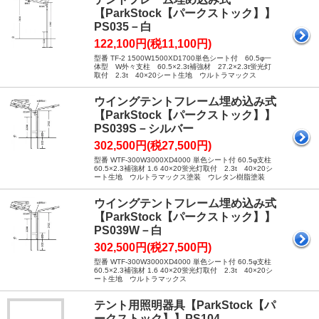
【ParkStock【パークストック】】
PS035－白
122,100円(税11,100円)
型番 TF-2 1500W1500XD1700単色シート付 60.5φ一
体型 W外々支柱 60.5×2.3t補強材 27.2×2.3t蛍光灯
取付 2.3t 40×20シート生地 ウルトラマックス
ウイングテントフレーム埋め込み式
【ParkStock【パークストック】】
PS039S－シルバー
302,500円(税27,500円)
型番 WTF-300W3000XD4000 単色シート付 60.5φ支柱
60.5×2.3補強材 1.6 40×20蛍光灯取付 2.3t 40×20シ
ート生地 ウルトラマックス塗装 ウレタン樹脂塗装
ウイングテントフレーム埋め込み式
【ParkStock【パークストック】】
PS039W－白
302,500円(税27,500円)
型番 WTF-300W3000XD4000 単色シート付 60.5φ支柱
60.5×2.3補強材 1.6 40×20蛍光灯取付 2.3t 40×20シ
ート生地 ウルトラマックス
テント用照明器具【ParkStock【パ
ークストック】】PS104