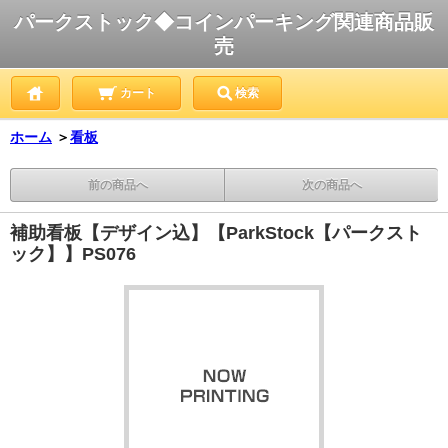
パークストック◆コインパーキング関連商品販
売
カート
検索
ホーム
＞
看板
前の商品へ
次の商品へ
補助看板【デザイン込】【ParkStock【パークスト
ック】】PS076