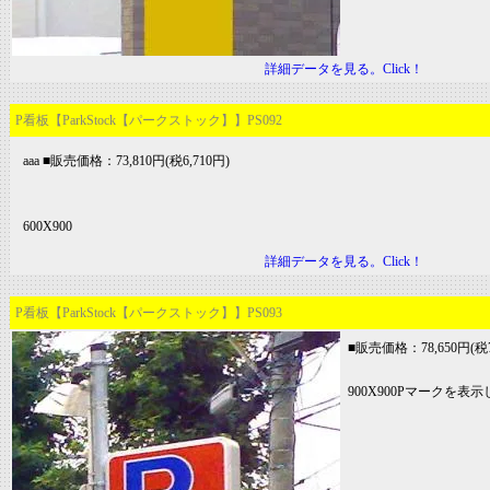
詳細データを見る。Click！
P看板【ParkStock【パークストック】】PS092
aaa ■販売価格：73,810円(税6,710円)
600X900
詳細データを見る。Click！
P看板【ParkStock【パークストック】】PS093
■販売価格：78,650円(税7
900X900Pマークを表