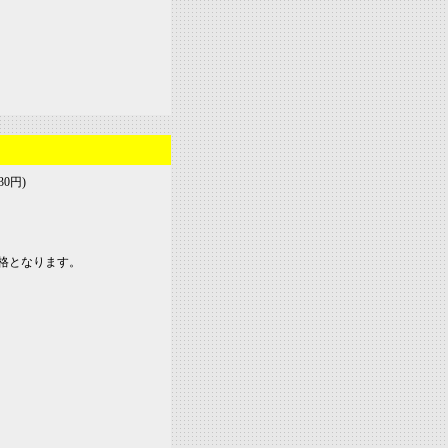
30円)
格となります。