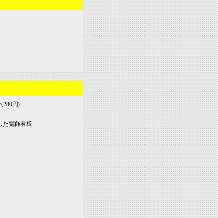
,280円)
示した電飾看板