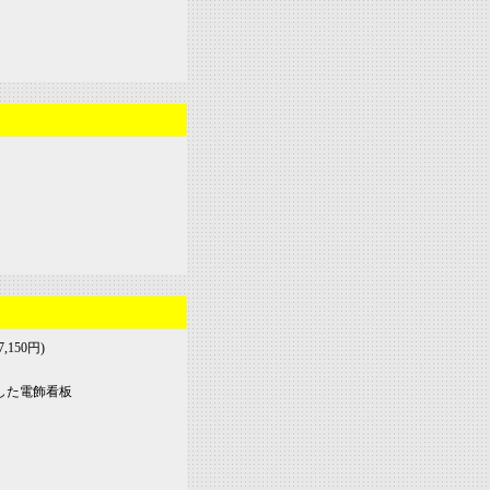
,150円)
示した電飾看板