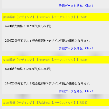
詳細データを見る。Click！
約款看板【デザイン込】【ParkStock【パークストック】】PS085
aaa ■販売価格：30,250円(税2,750円)
2000X300両面アルミ複合板部材+デザイン料込の価格となります。
詳細データを見る。Click！
約款看板【デザイン込】【ParkStock【パークストック】】PS086
aaa ■販売価格：22,990円(税2,090円)
2440X300片面アルミ複合板部材+デザイン料込の価格となります。
詳細データを見る。Click！
約款看板【デザイン込】【ParkStock【パークストック】】PS087