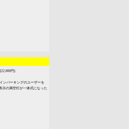
2,000円)
灯付コインパーキングのユーザーを
D表示の満空灯が一体式になった