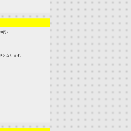
30円)
格となります。