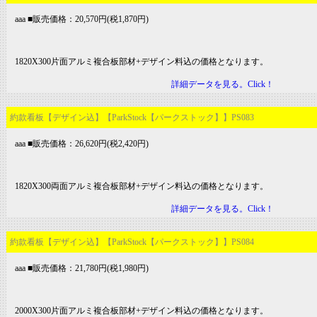
aaa ■販売価格：20,570円(税1,870円)
1820X300片面アルミ複合板部材+デザイン料込の価格となります。
詳細データを見る。Click！
約款看板【デザイン込】【ParkStock【パークストック】】PS083
aaa ■販売価格：26,620円(税2,420円)
1820X300両面アルミ複合板部材+デザイン料込の価格となります。
詳細データを見る。Click！
約款看板【デザイン込】【ParkStock【パークストック】】PS084
aaa ■販売価格：21,780円(税1,980円)
2000X300片面アルミ複合板部材+デザイン料込の価格となります。