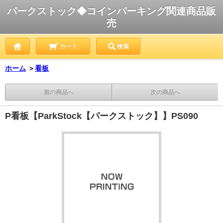
パークストック◆コインパーキング関連商品販
売
カート
検索
ホーム
＞
看板
前の商品へ
次の商品へ
P看板【ParkStock【パークストック】】PS090