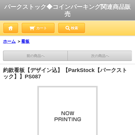
パークストック◆コインパーキング関連商品販
売
カート
検索
ホーム
＞
看板
前の商品へ
次の商品へ
約款看板【デザイン込】【ParkStock【パークスト
ック】】PS087