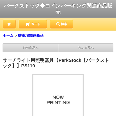
パークストック◆コインパーキング関連商品販
売
カート
検索
ホーム
＞
駐車場関連商品
前の商品へ
次の商品へ
サーチライト用照明器具【ParkStock【パークスト
ック】】PS110