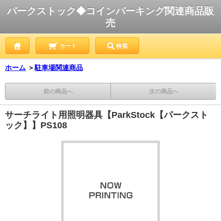
パークストック◆コインパーキング関連商品販
売
カート
検索
ホーム
＞
駐車場関連商品
前の商品へ
次の商品へ
サーチライト用照明器具【ParkStock【パークスト
ック】】PS108