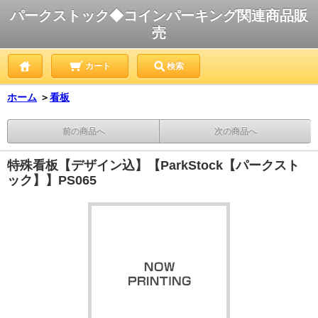
パークストック◆コインパーキング関連商品販
売
カート
検索
ホーム
＞
看板
前の商品へ
次の商品へ
特殊看板【デザイン込】【ParkStock【パークスト
ック】】PS065