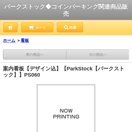
パークストック◆コインパーキング関連商品販
売
カート
検索
ホーム
＞
看板
前の商品へ
次の商品へ
案内看板【デザイン込】【ParkStock【パークスト
ック】】PS060