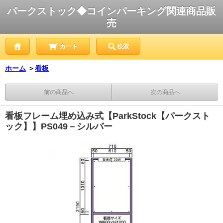
パークストック◆コインパーキング関連商品販
売
カート
検索
ホーム
＞
看板
前の商品へ
次の商品へ
看板フレーム埋め込み式【ParkStock【パークスト
ック】】PS049－シルバー