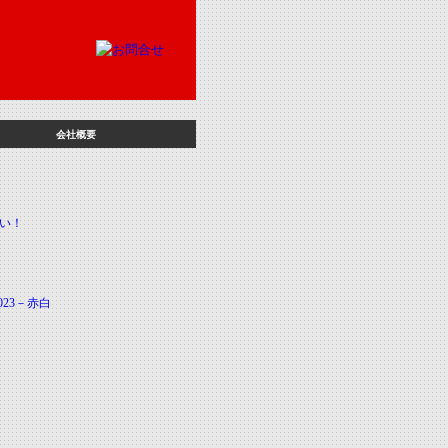
会社概要
023－赤白