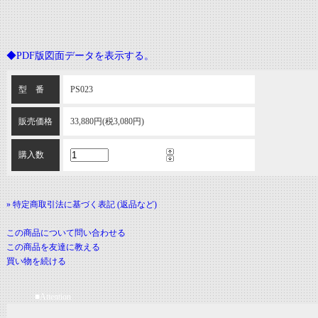
◆PDF版図面データを表示する。
型 番
PS023
販売価格
33,880円(税3,080円)
購入数
» 特定商取引法に基づく表記 (返品など)
この商品について問い合わせる
この商品を友達に教える
買い物を続ける
■Attention