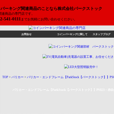
ンパーキング関連商品のことなら株式会社パークストック
関連商品の専門店です。
2-541-0111
までお気軽にお問い合わせください。
お問合せ
コインパーキングに関して
スタッフブログ
TOP
>
バリカー
>
バリカー・エンドフレーム【ParkStock【パークストック】】PS
バリカー・エンドフレーム【ParkStock【パークストック】】PS023－赤白