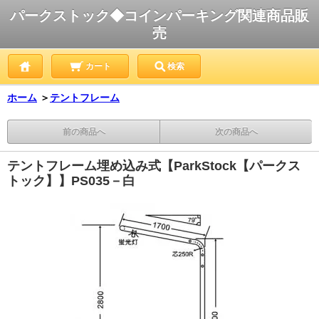
パークストック◆コインパーキング関連商品販
売
カート
検索
ホーム
＞
テントフレーム
前の商品へ
次の商品へ
テントフレーム埋め込み式【ParkStock【パークス
トック】】PS035－白