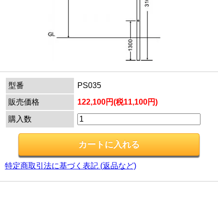
型番
PS035
販売価格
122,100円(税11,100円)
購入数
特定商取引法に基づく表記 (返品など)