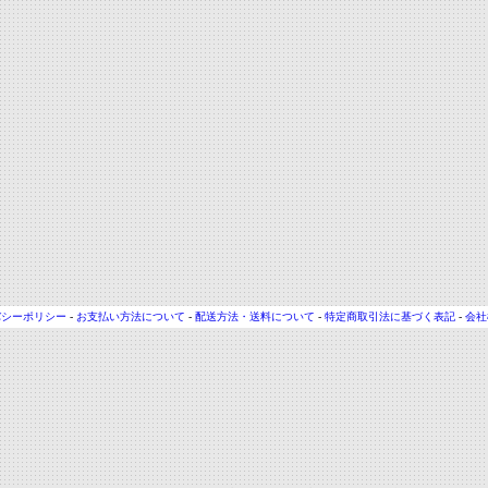
バシーポリシー
-
お支払い方法について
-
配送方法・送料について
-
特定商取引法に基づく表記
-
会社