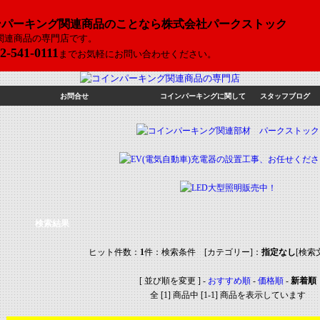
ンパーキング関連商品のことなら株式会社パークストック
関連商品の専門店です。
2-541-0111
までお気軽にお問い合わせください。
お問合せ
コインパーキングに関して
スタッフブログ
検索結果
ヒット件数：
1
件：検索条件 [カテゴリー]：
指定なし
[検索
[ 並び順を変更 ] -
おすすめ順
-
価格順
-
新着順
全 [1] 商品中 [1-1] 商品を表示しています