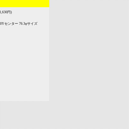
,630円)
20Yセンター 76.3φサイズ