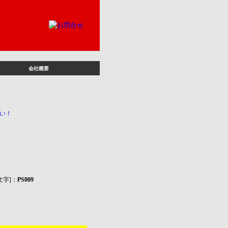
会社概要
文字]：
PS009