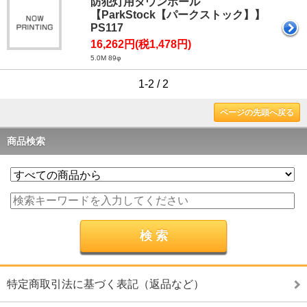
防犯灯用タウンポール
【ParkStock【パークストック】】
PS117
16,262円(税1,478円)
5.0M 89φ
1-2 / 2
ページの先頭へ戻る
商品検索
特定商取引法に基づく表記（返品など）