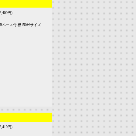
,400円)
0Bベース付 板150Wサイズ
,410円)