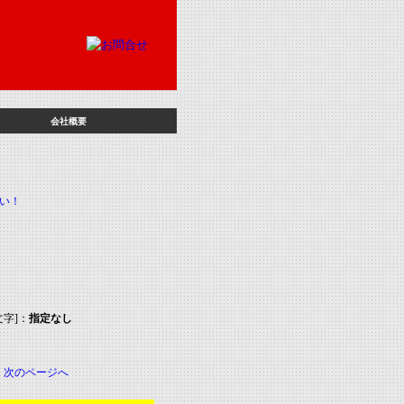
会社概要
文字]：
指定なし
す
次のページへ