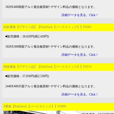
1820X400両面アルミ複合板部材+デザイン料込の価格となります。
詳細データを見る。Click！
約款看板【デザイン込】【ParkStock【パークストック】】PS083
■販売価格：26,620円(税2,420円)
1820X300両面アルミ複合板部材+デザイン料込の価格となります。
詳細データを見る。Click！
特殊看板【デザイン込】【ParkStock【パークストック】】PS074
■販売価格：27,830円(税2,530円)
2440X400片面アルミ複合板部材+デザイン料込の価格となります。
詳細データを見る。Click！
P看板【ParkStock【パークストック】】PS099