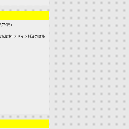
,750円)
ミ複合板部材+デザイン料込の価格