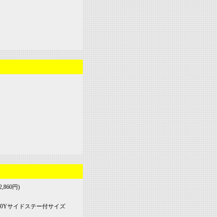
,860円)
-30Yサイドステー付サイズ