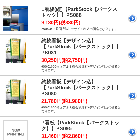
L看板(縦)【ParkStock【パークス
トック】】PS088
9,130円(税830円)
250X350 片面 部材+デザイン料込の価格となります。
約款看板【デザイン込】
【ParkStock【パークストック】】
PS081
30,250円(税2,750円)
600X1000両面アルミ複合板部材+デザイン料込の価格と
なります。
約款看板【デザイン込】
【ParkStock【パークストック】】
PS080
21,780円(税1,980円)
600X1000片面アルミ複合板部材+デザイン料込の価格と
なります。
P看板【ParkStock【パークストッ
ク】】PS095
31,460円(税2,860円)