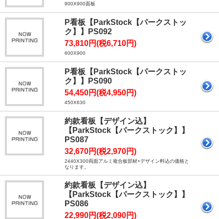
900X900面板
P看板【ParkStock【パークストッ
ク】】PS092
73,810円(税6,710円)
600X900
P看板【ParkStock【パークストッ
ク】】PS090
54,450円(税4,950円)
450X630
約款看板【デザイン込】
【ParkStock【パークストック】】
PS087
32,670円(税2,970円)
2440X300両面アルミ複合板部材+デザイン料込の価格と
なります。
約款看板【デザイン込】
【ParkStock【パークストック】】
PS086
22,990円(税2,090円)